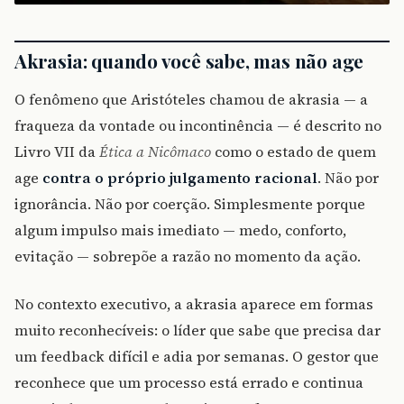
Akrasia: quando você sabe, mas não age
O fenômeno que Aristóteles chamou de akrasia — a
fraqueza da vontade ou incontinência — é descrito no
Livro VII da
Ética a Nicômaco
como o estado de quem
age
contra o próprio julgamento racional
. Não por
ignorância. Não por coerção. Simplesmente porque
algum impulso mais imediato — medo, conforto,
evitação — sobrepõe a razão no momento da ação.
No contexto executivo, a akrasia aparece em formas
muito reconhecíveis: o líder que sabe que precisa dar
um feedback difícil e adia por semanas. O gestor que
reconhece que um processo está errado e continua