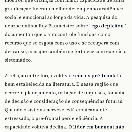
mostrou que crianças com maior capacidade de adiar
gratificação tiveram melhor desempenho acadêmico,
social e emocional ao longo da vida. A pesquisa do
neurocientista Roy Baumeister sobre
“ego depletion”
documentou que o autocontrole funciona como
recurso que se esgota com o uso e se recupera com
descanso, mas que também se fortalece com exercício
sistemático.
A relação entre força volitiva e
córtex pré-frontal
é
bem estabelecida na literatura. É nessa região que
ocorrem planejamento, inibição de impulsos, tomada
de decisão e consideração de consequências futuras.
Quando o sistema nervoso está cronicamente
estressado, o pré-frontal perde eficiência. A
capacidade volitiva declina.
O líder em burnout não