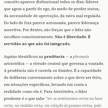
conceito aparece disfuncional todos os dias: líderes
que agem a partir do ego, do medo de perder status,
da necessidade de aprovação, da raiva mal regulada.
Do lado de fora parece autonomia, parece liderança
assertiva. Por dentro, são forças que o líder não
escolheu conscientemente.
Não é liberdade. É
servidão ao que não foi integrado.
Aquino identificou na
prudência
— a
phronesis
aristotélica — a virtude central que governa a vontade.
A prudência não é cautela ou timidez. É a capacidade
de deliberar corretamente sobre o que deve ser feito,
em situações específicas, levando em conta a
realidade como ela é. Para Aristóteles, o líder
prudente é o que sabe
“ter os sentimentos certos na hora
certa, na medida certa, em relação às pessoas certas, pelo