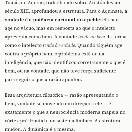
Tomás de Aquino, trabalhando sobre Aristóteles no
século XIII, aprofundou a estrutura. Para o Aquinate,
a
vontade é a potência racional do apetite
: ela não
age no vácuo, mas em resposta ao que o intelecto
apresenta como bem. A vontade
tende ao bem
da forma
como o intelecto
tende à verdade
. Quando alguém age
contra o próprio bem, o problema está ou na
inteligência, que não identificou corretamente o que é
bom, ou na vontade, que não teve força suficiente
para seguir o que a razão apontou.
Essa arquitetura filosófica — razão apresentando o
bem, vontade se movendo em direção a ele — é
exatamente o que a neurociência moderna mapeia no
córtex pré-frontal e no sistema límbico. A estrutura
mudou. A dinâmica é a mesma.