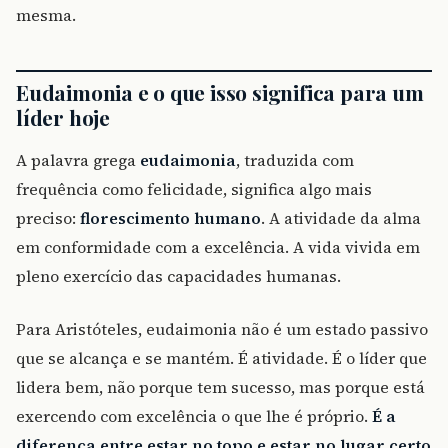
mesma.
Eudaimonia e o que isso significa para um
líder hoje
A palavra grega
eudaimonia
, traduzida com
frequência como felicidade, significa algo mais
preciso:
florescimento humano
. A atividade da alma
em conformidade com a excelência. A vida vivida em
pleno exercício das capacidades humanas.
Para Aristóteles, eudaimonia não é um estado passivo
que se alcança e se mantém. É atividade. É o líder que
lidera bem, não porque tem sucesso, mas porque está
exercendo com excelência o que lhe é próprio.
É a
diferença entre estar no topo e estar no lugar certo