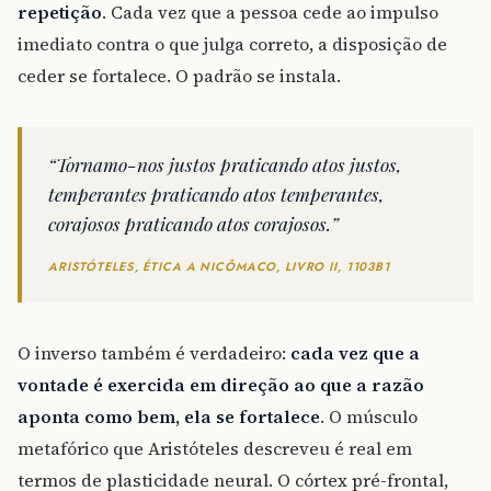
repetição
. Cada vez que a pessoa cede ao impulso
imediato contra o que julga correto, a disposição de
ceder se fortalece. O padrão se instala.
“Tornamo-nos justos praticando atos justos,
temperantes praticando atos temperantes,
corajosos praticando atos corajosos.”
ARISTÓTELES, ÉTICA A NICÔMACO, LIVRO II, 1103B1
O inverso também é verdadeiro:
cada vez que a
vontade é exercida em direção ao que a razão
aponta como bem, ela se fortalece
. O músculo
metafórico que Aristóteles descreveu é real em
termos de plasticidade neural. O córtex pré-frontal,