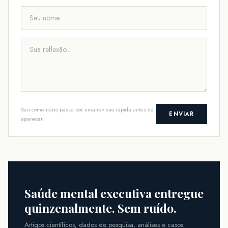
Seu comentário passa por uma revisão rápida antes de
ENVIAR
aparecer.
Saúde mental executiva entregue
quinzenalmente. Sem ruído.
Artigos científicos, dados de pesquisa, análises e casos