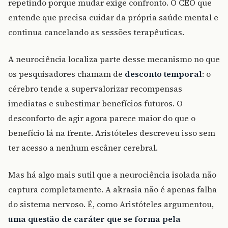
repetindo porque mudar exige confronto. O CEO que
entende que precisa cuidar da própria saúde mental e
continua cancelando as sessões terapêuticas.
A neurociência localiza parte desse mecanismo no que
os pesquisadores chamam de
desconto temporal
: o
cérebro tende a supervalorizar recompensas
imediatas e subestimar benefícios futuros. O
desconforto de agir agora parece maior do que o
benefício lá na frente. Aristóteles descreveu isso sem
ter acesso a nenhum escâner cerebral.
Mas há algo mais sutil que a neurociência isolada não
captura completamente. A akrasia não é apenas falha
do sistema nervoso. É, como Aristóteles argumentou,
uma questão de caráter que se forma pela