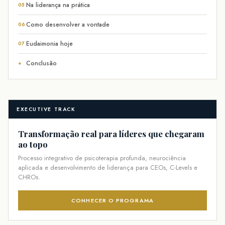
Na liderança na prática
05
Como desenvolver a vontade
06
Eudaimonia hoje
07
Conclusão
+
EXECUTIVE TRACK
Transformação real para líderes que chegaram
ao topo
Processo integrativo de psicoterapia profunda, neurociência
aplicada e desenvolvimento de liderança para CEOs, C-Levels e
CHROs.
CONHECER O PROGRAMA