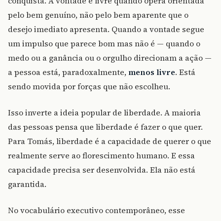
conquista. A vontade é livre quando opera orientada
pelo bem genuíno, não pelo bem aparente que o
desejo imediato apresenta. Quando a vontade segue
um impulso que parece bom mas não é — quando o
medo ou a ganância ou o orgulho direcionam a ação —
a pessoa está, paradoxalmente,
menos livre
. Está
sendo movida por forças que não escolheu.
Isso inverte a ideia popular de liberdade. A maioria
das pessoas pensa que liberdade é fazer o que quer.
Para Tomás, liberdade é a capacidade de querer o que
realmente serve ao florescimento humano. E essa
capacidade precisa ser desenvolvida. Ela não está
garantida.
No vocabulário executivo contemporâneo, esse