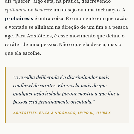
diz “querer” algo está, na prática, descrevendo
epithumia
ou
boulesis
: um desejo ou uma inclinação. A
prohairesis
é outra coisa. É o momento em que razão
e vontade se alinham na direção de um fim e a pessoa
age. Para Aristóteles, é esse movimento que define o
caráter de uma pessoa. Não o que ela deseja, mas o
que ela escolhe.
“A escolha deliberada é o discriminador mais
confiável do caráter. Ela revela mais do que
qualquer ação isolada porque mostra a que fins a
pessoa está genuinamente orientada.”
ARISTÓTELES, ÉTICA A NICÔMACO, LIVRO III, 1111B5-6