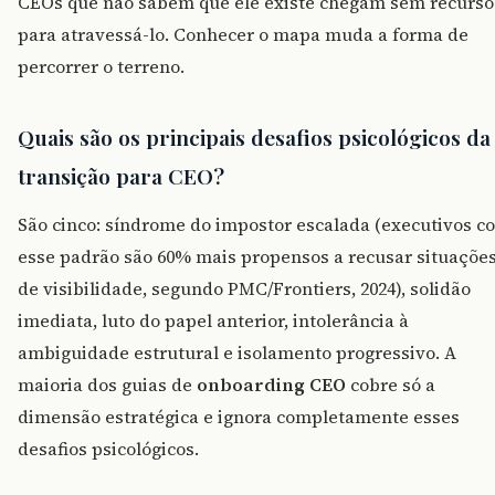
CEOs que não sabem que ele existe chegam sem recurso
para atravessá-lo. Conhecer o mapa muda a forma de
percorrer o terreno.
Quais são os principais desafios psicológicos da
transição para CEO?
São cinco: síndrome do impostor escalada (executivos c
esse padrão são 60% mais propensos a recusar situaçõe
de visibilidade, segundo PMC/Frontiers, 2024), solidão
imediata, luto do papel anterior, intolerância à
ambiguidade estrutural e isolamento progressivo. A
maioria dos guias de
onboarding CEO
cobre só a
dimensão estratégica e ignora completamente esses
desafios psicológicos.