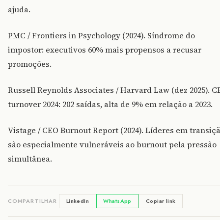
ajuda.
PMC / Frontiers in Psychology (2024). Síndrome do
impostor: executivos 60% mais propensos a recusar
promoções.
Russell Reynolds Associates / Harvard Law (dez 2025). 
turnover 2024: 202 saídas, alta de 9% em relação a 2023.
Vistage / CEO Burnout Report (2024). Líderes em transiç
são especialmente vulneráveis ao burnout pela pressão
simultânea.
COMPARTILHAR
LinkedIn
WhatsApp
Copiar link