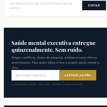
Seu comentário passa por uma revisão rápida antes de
ENVIAR
aparecer.
Saúde mental executiva entregue
quinzenalmente. Sem ruído.
Artigos científicos, dados de pesquisa, análises e casos clínicos
anonimizados. Para quem lidera e leva a própria saúde mental a
sério.
ASSINAR AGORA
Cancelamento imediato · Sem spam · Confidencialidade garantida