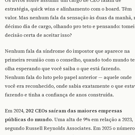
Os livros sobre assumir um cargo de CEO falam de
estratégia, quick wins e alinhamento com o board. Têm
valor. Mas nenhum fala da sensação às duas da manhã, 
décimo dia de cargo, olhando pro teto e pensando: tomei
decisão certa de aceitar isso?
Nenhum fala da síndrome do impostor que aparece na
primeira reunião com o conselho, quando todo mundo te
olha esperando que você saiba o que está fazendo.
Nenhum fala do luto pelo papel anterior — aquele onde
você era reconhecido, onde sabia exatamente o que esta
fazendo e tinha a confiança de anos construída.
Em 2024,
202 CEOs saíram das maiores empresas
públicas do mundo
. Uma alta de 9% em relação a 2023,
segundo Russell Reynolds Associates. Em 2025 o número