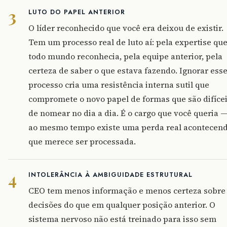
3
LUTO DO PAPEL ANTERIOR
O líder reconhecido que você era deixou de existir.
Tem um processo real de luto aí: pela expertise qu
todo mundo reconhecia, pela equipe anterior, pela
certeza de saber o que estava fazendo. Ignorar ess
processo cria uma resistência interna sutil que
compromete o novo papel de formas que são difíce
de nomear no dia a dia. É o cargo que você queria —
ao mesmo tempo existe uma perda real acontecen
que merece ser processada.
4
INTOLERÂNCIA À AMBIGUIDADE ESTRUTURAL
CEO tem menos informação e menos certeza sobre
decisões do que em qualquer posição anterior. O
sistema nervoso não está treinado para isso sem