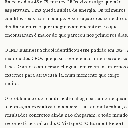
Entre os dias 45 e 75, muitos CEOs vivem algo que não
esperavam. Uma queda súbita de energia. Os primeiros
conflitos reais com a equipe. A sensação crescente de qu
distância entre o que imaginavam encontrar e o que
encontraram é maior do que pareceu nos primeiros dias.
O IMD Business School identificou esse padrão em 2024. 
maioria dos CEOs que passa por ele não antecipava essa
fase. E por não antecipar, chegou sem recursos internos 
externos para atravessá-la, num momento que exige
muito.
O problema é que o
middle dip
chega exatamente quan
a
transição executiva
isola mais: a lua de mel acabou, o
resultados concretos ainda não chegaram, e todo mundo
redor está te avaliando. O Vistage CEO Burnout Report