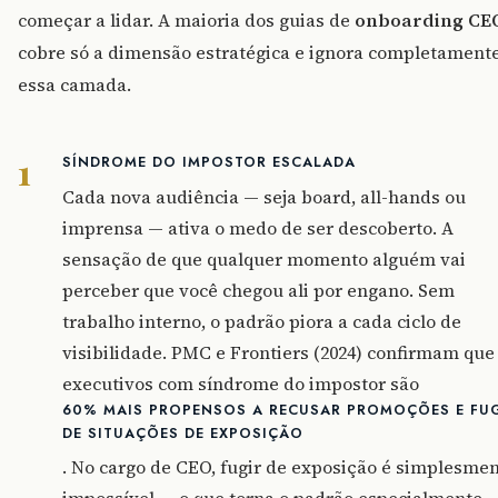
começar a lidar. A maioria dos guias de
onboarding CE
cobre só a dimensão estratégica e ignora completament
essa camada.
1
SÍNDROME DO IMPOSTOR ESCALADA
Cada nova audiência — seja board, all-hands ou
imprensa — ativa o medo de ser descoberto. A
sensação de que qualquer momento alguém vai
perceber que você chegou ali por engano. Sem
trabalho interno, o padrão piora a cada ciclo de
visibilidade. PMC e Frontiers (2024) confirmam que
executivos com síndrome do impostor são
60% MAIS PROPENSOS A RECUSAR PROMOÇÕES E FU
DE SITUAÇÕES DE EXPOSIÇÃO
. No cargo de CEO, fugir de exposição é simplesme