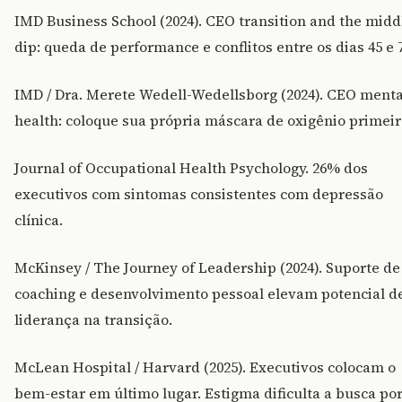
IMD Business School (2024). CEO transition and the midd
dip: queda de performance e conflitos entre os dias 45 e 
IMD / Dra. Merete Wedell-Wedellsborg (2024). CEO menta
health: coloque sua própria máscara de oxigênio primeir
Journal of Occupational Health Psychology. 26% dos
executivos com sintomas consistentes com depressão
clínica.
McKinsey / The Journey of Leadership (2024). Suporte de
coaching e desenvolvimento pessoal elevam potencial d
liderança na transição.
McLean Hospital / Harvard (2025). Executivos colocam o
bem-estar em último lugar. Estigma dificulta a busca po