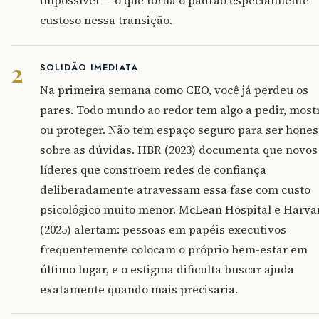
impossível — o que torna o padrão especialmente
custoso nessa transição.
2
SOLIDÃO IMEDIATA
Na primeira semana como CEO, você já perdeu os
pares. Todo mundo ao redor tem algo a pedir, most
ou proteger. Não tem espaço seguro para ser hones
sobre as dúvidas. HBR (2023) documenta que novos
líderes que constroem redes de confiança
deliberadamente atravessam essa fase com custo
psicológico muito menor. McLean Hospital e Harva
(2025) alertam: pessoas em papéis executivos
frequentemente colocam o próprio bem-estar em
último lugar, e o estigma dificulta buscar ajuda
exatamente quando mais precisaria.