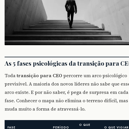
As 5 fases psicológicas da transição para C
Toda
transição para CEO
percorre um arco psicológico
previsível. A maioria dos novos líderes não sabe que ess
arco existe. E por não saber, é pega de surpresa em cada
fase. Conhecer o mapa não elimina o terreno difícil, mas
muda muito a forma de atravessá-lo.
O QUE
FASE
PERÍODO
O QUE VIGIAR