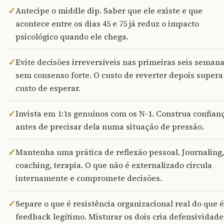
✓
Antecipe o middle dip. Saber que ele existe e que
acontece entre os dias 45 e 75 já reduz o impacto
psicológico quando ele chega.
✓
Evite decisões irreversíveis nas primeiras seis seman
sem consenso forte. O custo de reverter depois supera
custo de esperar.
✓
Invista em 1:1s genuínos com os N-1. Construa confian
antes de precisar dela numa situação de pressão.
✓
Mantenha uma prática de reflexão pessoal. Journaling,
coaching, terapia. O que não é externalizado circula
internamente e compromete decisões.
✓
Separe o que é resistência organizacional real do que é
feedback legítimo. Misturar os dois cria defensividade